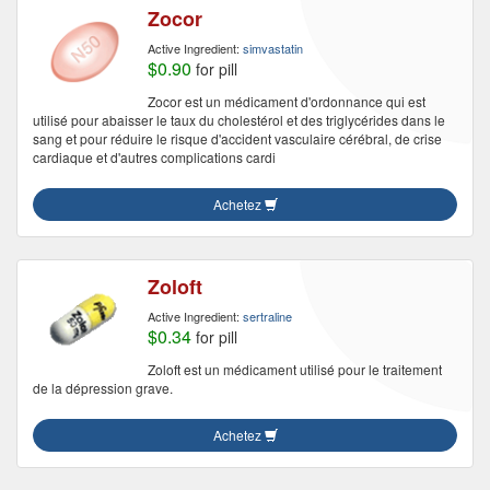
Zocor
Active Ingredient:
simvastatin
$0.90
for pill
Zocor est un médicament d'ordonnance qui est
utilisé pour abaisser le taux du cholestérol et des triglycérides dans le
sang et pour réduire le risque d'accident vasculaire cérébral, de crise
cardiaque et d'autres complications cardi
Achetez
Zoloft
Active Ingredient:
sertraline
$0.34
for pill
Zoloft est un médicament utilisé pour le traitement
de la dépression grave.
Achetez