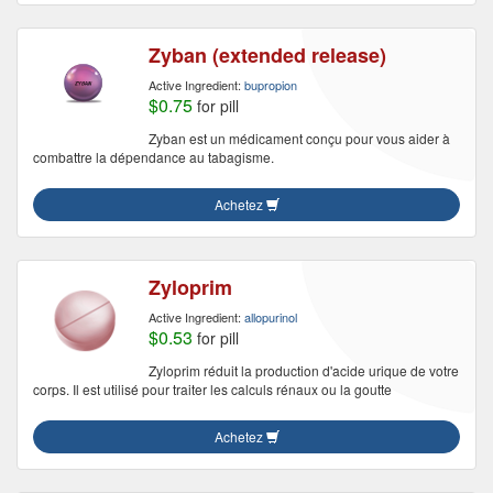
Zyban (extended release)
Active Ingredient:
bupropion
$0.75
for pill
Zyban est un médicament conçu pour vous aider à
combattre la dépendance au tabagisme.
Achetez
Zyloprim
Active Ingredient:
allopurinol
$0.53
for pill
Zyloprim réduit la production d'acide urique de votre
corps. Il est utilisé pour traiter les calculs rénaux ou la goutte
Achetez