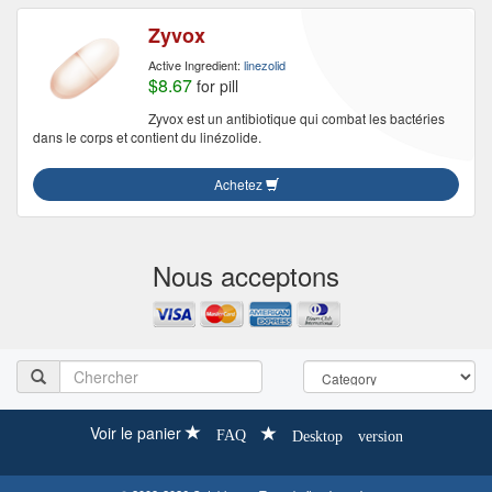
Zyvox
Active Ingredient:
linezolid
$8.67
for pill
Zyvox est un antibiotique qui combat les bactéries
dans le corps et contient du linézolide.
Achetez
Nous acceptons
Voir le panier
FAQ
Desktop version