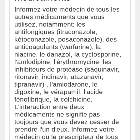
Informez votre médecin de tous les
autres médicaments que vous
utilisez, notamment: les
antifongiques (itraconazole,
kétoconazole, posaconazole), des
anticoagulants (warfarine), la
niacine, le danazol, la cyclosporine,
l'amlodipine, l'érythromycine, les
inhibiteurs de protéase (saquinavir,
ritonavir, indinavir, atazanavir,
tipranavir) , l'amiodarone, le
digoxine, le vérapamil, l'acide
fénofibrique, la colchicine.
L'interaction entre deux
médicaments ne signifie pas
toujours que vous devez cesser de
prendre l'un d'eux. Informez votre
médecin ou le prescripteur de tous