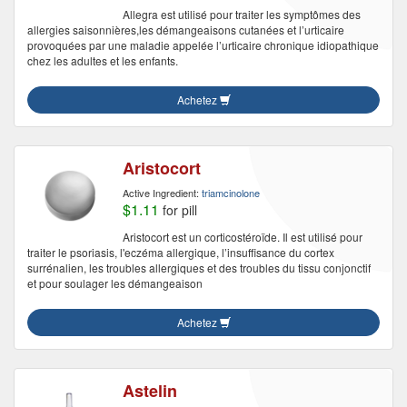
Allegra est utilisé pour traiter les symptômes des
allergies saisonnières,les démangeaisons cutanées et l’urticaire
provoquées par une maladie appelée l’urticaire chronique idiopathique
chez les adultes et les enfants.
Achetez
Aristocort
Active Ingredient:
triamcinolone
$1.11
for pill
Aristocort est un corticostéroïde. Il est utilisé pour
traiter le psoriasis, l'eczéma allergique, l’insuffisance du cortex
surrénalien, les troubles allergiques et des troubles du tissu conjonctif
et pour soulager les démangeaison
Achetez
Astelin