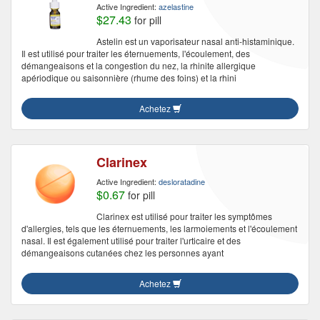
Active Ingredient:
azelastine
$27.43
for pill
Astelin est un vaporisateur nasal anti-histaminique.
Il est utilisé pour traiter les éternuements, l'écoulement, des
démangeaisons et la congestion du nez, la rhinite allergique
apériodique ou saisonnière (rhume des foins) et la rhini
Achetez
Clarinex
Active Ingredient:
desloratadine
$0.67
for pill
Clarinex est utilisé pour traiter les symptômes
d'allergies, tels que les éternuements, les larmoiements et l'écoulement
nasal. Il est également utilisé pour traiter l'urticaire et des
démangeaisons cutanées chez les personnes ayant
Achetez