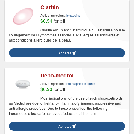
Claritin
Active Ingredient:
loratadine
$0.54
for pill
Claritin est un antihistaminique qui est utilisé pour le
soulagement des symptômes associés aux allergies saisonnières et
aux conditions allergiques de la peau.
Achetez
Depo-medrol
Active Ingredient:
methylprednisolone
$0.93
for pill
Most indications for the use of such glucocorticoids
as Medrol are due to their anti-inflammatory, immunosuppressive and
anti-allergic properties. Due to these properties, the following
therapeutic effects are achieved: reduction of the num
Achetez