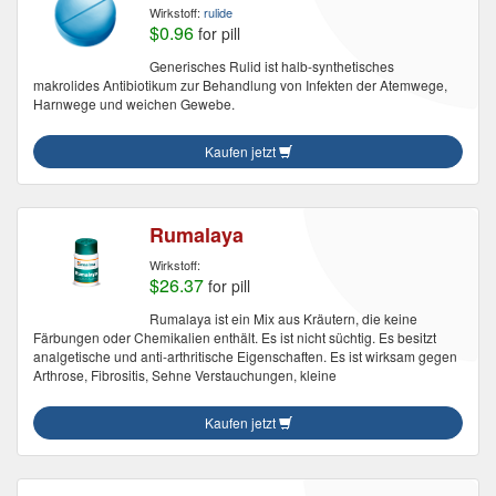
Wirkstoff:
rulide
$0.96
for pill
Generisches Rulid ist halb-synthetisches
makrolides Antibiotikum zur Behandlung von Infekten der Atemwege,
Harnwege und weichen Gewebe.
Kaufen jetzt
Rumalaya
Wirkstoff:
$26.37
for pill
Rumalaya ist ein Mix aus Kräutern, die keine
Färbungen oder Chemikalien enthält. Es ist nicht süchtig. Es besitzt
analgetische und anti-arthritische Eigenschaften. Es ist wirksam gegen
Arthrose, Fibrositis, Sehne Verstauchungen, kleine
Kaufen jetzt