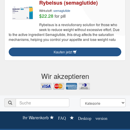
Rybelsus (semaglutide)
Wirkstoff:
semaglutide
$22.28
for pill
Rybelsus is a revolutionary solution for those who
seek to reduce weight without excessive effort. Due
to the active ingredient Semaglutide, this drug affects the saturation
mechanisms, helping you control your appetite and lose weight natu
Kaufen jetzt
Wir akzeptieren
Ihr Warenkorb
FAQ
Desktop version