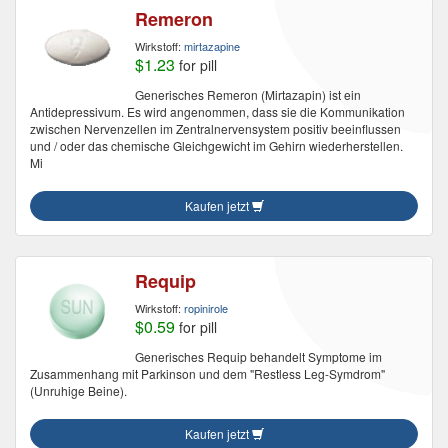
Remeron
Wirkstoff:
mirtazapine
$1.23
for pill
Generisches Remeron (Mirtazapin) ist ein
Antidepressivum. Es wird angenommen, dass sie die Kommunikation
zwischen Nervenzellen im Zentralnervensystem positiv beeinflussen
und / oder das chemische Gleichgewicht im Gehirn wiederherstellen.
Mi
Kaufen jetzt
Requip
Wirkstoff:
ropinirole
$0.59
for pill
Generisches Requip behandelt Symptome im
Zusammenhang mit Parkinson und dem "Restless Leg-Symdrom"
(Unruhige Beine).
Kaufen jetzt