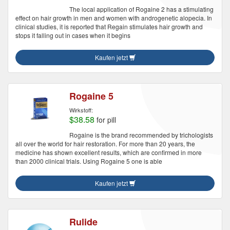
The local application of Rogaine 2 has a stimulating
effect on hair growth in men and women with androgenetic alopecia. In
clinical studies, it is reported that Regain stimulates hair growth and
stops it falling out in cases when it begins
Kaufen jetzt
Rogaine 5
Wirkstoff:
$38.58
for pill
Rogaine is the brand recommended by trichologists
all over the world for hair restoration. For more than 20 years, the
medicine has shown excellent results, which are confirmed in more
than 2000 clinical trials. Using Rogaine 5 one is able
Kaufen jetzt
Rulide