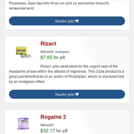
Prozesses, dass das HIV-Virus um sich zu vermehren braucht,
verwendet wird.
Kaufen jetzt
Rizact
Wirkstoff:
rizatriptan
$7.65
for pill
Rizact -pills swallowed for the urgent care of the
headache phase within the attacks of migraines. This Cipla product is a
great painkillerthanks to an action of Rizatriptan, which is characterized
by an analgesic effect.
Kaufen jetzt
Rogaine 2
Wirkstoff:
$32.17
for pill