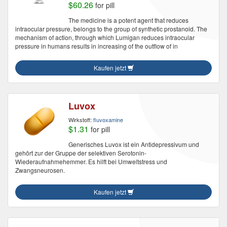
$60.26
for pill
The medicine is a potent agent that reduces
intraocular pressure, belongs to the group of synthetic prostanoid. The
mechanism of action, through which Lumigan reduces intraocular
pressure in humans results in increasing of the outflow of in
Kaufen jetzt
Luvox
Wirkstoff:
fluvoxamine
$1.31
for pill
Generisches Luvox ist ein Antidepressivum und
gehört zur der Gruppe der selektiven Serotonin-
Wiederaufnahmehemmer. Es hilft bei Umweltstress und
Zwangsneurosen.
Kaufen jetzt