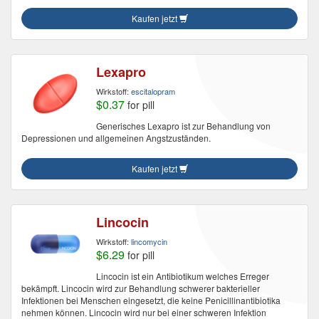
Kaufen jetzt
Lexapro
Wirkstoff:
escitalopram
$0.37
for pill
Generisches Lexapro ist zur Behandlung von
Depressionen und allgemeinen Angstzuständen.
Kaufen jetzt
Lincocin
Wirkstoff:
lincomycin
$6.29
for pill
Lincocin ist ein Antibiotikum welches Erreger
bekämpft. Lincocin wird zur Behandlung schwerer bakterieller
Infektionen bei Menschen eingesetzt, die keine Penicillinantibiotika
nehmen können. Lincocin wird nur bei einer schweren Infektion