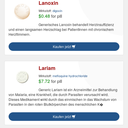
Lanoxin
Wirkstoff:
digoxin
$0.48
for pill
Generisches Lanoxin behandelt Herzinsuffizienz
und einen langsamen Herzschlag bei PatientInnen mit chronischem
Herzflimmern.
Kaufen jetzt
Lariam
Wirkstoff:
mefloquine hydrochloride
$7.72
for pill
Generic Lariam ist ein Arzneimittel zur Behandlung
von Malaria, eine Krankheit, die durch Parasiten verursacht wird.
Dieses Medikament wirkt durch das einmischen in das Wachstum von
Parasiten in den roten Blutkörperchen des menschlichen K�
Kaufen jetzt