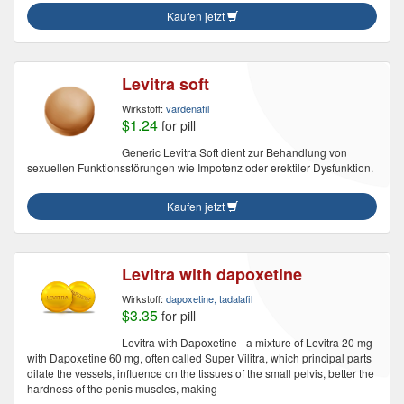
Kaufen jetzt
Levitra soft
Wirkstoff:
vardenafil
$1.24
for pill
Generic Levitra Soft dient zur Behandlung von
sexuellen Funktionsstörungen wie Impotenz oder erektiler Dysfunktion.
Kaufen jetzt
Levitra with dapoxetine
Wirkstoff:
dapoxetine, tadalafil
$3.35
for pill
Levitra with Dapoxetine - a mixture of Levitra 20 mg
with Dapoxetine 60 mg, often called Super Vilitra, which principal parts
dilate the vessels, influence on the tissues of the small pelvis, better the
hardness of the penis muscles, making