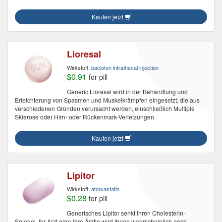
Kaufen jetzt
Lioresal
Wirkstoff:
baclofen intrathecal injection
$0.91
for pill
Generic Lioresal wird in der Behandlung und
Erleichterung von Spasmen und Muskelkrämpfen eingesetzt, die aus
verschiedenen Gründen verursacht werden, einschließlich Multiple
Sklerose oder Hirn- oder Rückenmark-Verletzungen.
Kaufen jetzt
Lipitor
Wirkstoff:
atorvastatin
$0.28
for pill
Generisches Lipitor senkt Ihren Cholesterin-
Spiegel. Ihr Arzt oder Ihre Ärztin wird Ihnen wahrscheinlich noch