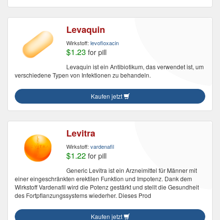
Levaquin
Wirkstoff:
levofloxacin
$1.23
for pill
Levaquin ist ein Antibiotikum, das verwendet ist, um
verschiedene Typen von Infektionen zu behandeln.
Kaufen jetzt
Levitra
Wirkstoff:
vardenafil
$1.22
for pill
Generic Levitra ist ein Arzneimittel für Männer mit
einer eingeschränkten erektilen Funktion und Impotenz. Dank dem
Wirkstoff Vardenafil wird die Potenz gestärkt und stellt die Gesundheit
des Fortpflanzungssystems wiederher. Dieses Prod
Kaufen jetzt