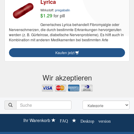
Lyrica
Wirkstoff:
pregabalin
$1.29
for pill
Generisches Lyrica behandelt Fibromyalgie oder
Nervenschmerzen, die durch bestimmte Erkrankungen hervorgerufen
werden (z. B. Gürtelrose, diabetische Nervenprobleme). Es hilft auch in
Kombination mit anderen Medikamenten bei bestimmten Arte
Kaufen jetzt
Wir akzeptieren
Ihr Warenkorb
FAQ
Desktop version