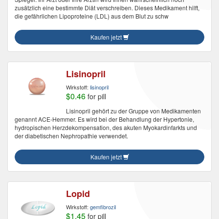
zusätzlich eine bestimmte Diät verschreiben. Dieses Medikament hilft,
die gefährlichen Lipoproteine (LDL) aus dem Blut zu schw
Kaufen jetzt
Lisinopril
Wirkstoff:
lisinopril
$0.46
for pill
Lisinopril gehört zu der Gruppe von Medikamenten
genannt ACE-Hemmer. Es wird bei der Behandlung der Hypertonie,
hydropischen Herzdekompensation, des akuten Myokardinfarkts und
der diabetischen Nephropathie verwendet.
Kaufen jetzt
Lopid
Wirkstoff:
gemfibrozil
$1.45
for pill