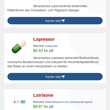
Generisches Lopid senkt bei bestimmten
PatientInnen den Cholesterin- und Triglyzerin-Spiegel.
Kaufen jetzt
Lopressor
Wirkstoff:
metoprolol
$0.43
for pill
Generisches Lopressor behandelt Bluthochdruck,
chronische Brustschmerzen und reduziert für HerzinfarktpatientInnen
das Risiko an einem Herzproblem zu sterben.
Kaufen jetzt
Lotrisone
Wirkstoff:
betamethasone and clotrimazole topical
$8.67
for pill