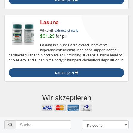
Lasuna
Wirkstoff:
extracts of garlic
$31.23
for pill
Lasuna is a pure Garlic extract. It prevents
hypercholesterolemia. It helps to support normal
cardiovascular and blood platelet functioning; it keeps a stable level of
cholesterol and sugar in the body; it hampers cholesterol deposits on th
Kaufen jetzt
Wir akzeptieren