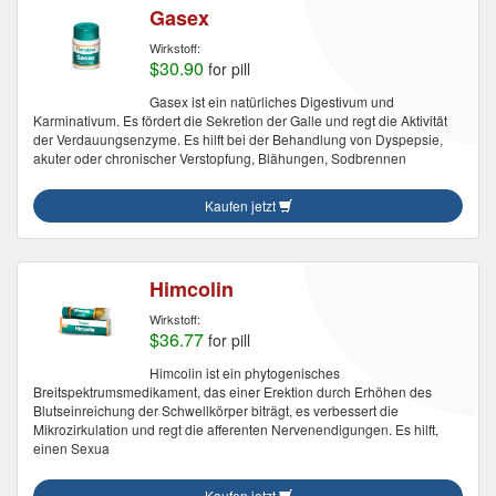
Gasex
Wirkstoff:
$30.90
for pill
Gasex ist ein natürliches Digestivum und
Karminativum. Es fördert die Sekretion der Galle und regt die Aktivität
der Verdauungsenzyme. Es hilft bei der Behandlung von Dyspepsie,
akuter oder chronischer Verstopfung, Blähungen, Sodbrennen
Kaufen jetzt
Himcolin
Wirkstoff:
$36.77
for pill
Himcolin ist ein phytogenisches
Breitspektrumsmedikament, das einer Erektion durch Erhöhen des
Blutseinreichung der Schwellkörper biträgt, es verbessert die
Mikrozirkulation und regt die afferenten Nervenendigungen. Es hilft,
einen Sexua
Kaufen jetzt