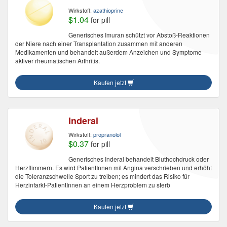
Wirkstoff:
azathioprine
$1.04
for pill
Generisches Imuran schützt vor Abstoß-Reaktionen
der Niere nach einer Transplantation zusammen mit anderen
Medikamenten und behandelt außerdem Anzeichen und Symptome
aktiver rheumatischen Arthritis.
Kaufen jetzt
Inderal
Wirkstoff:
propranolol
$0.37
for pill
Generisches Inderal behandelt Bluthochdruck oder
Herzflimmern. Es wird PatientInnen mit Angina verschrieben und erhöht
die Toleranzschwelle Sport zu treiben; es mindert das Risiko für
Herzinfarkt-PatientInnen an einem Herzproblem zu sterb
Kaufen jetzt