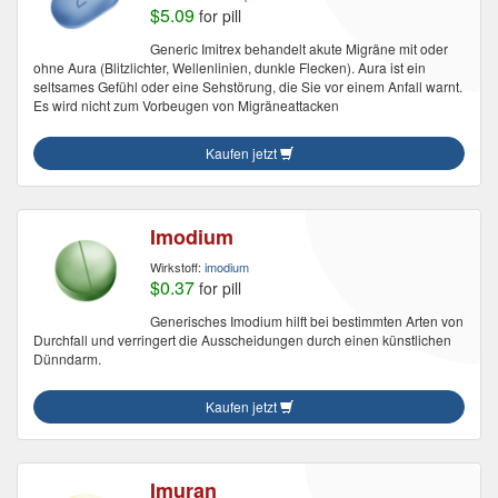
$5.09
for pill
Generic Imitrex behandelt akute Migräne mit oder
ohne Aura (Blitzlichter, Wellenlinien, dunkle Flecken). Aura ist ein
seltsames Gefühl oder eine Sehstörung, die Sie vor einem Anfall warnt.
Es wird nicht zum Vorbeugen von Migräneattacken
Kaufen jetzt
Imodium
Wirkstoff:
imodium
$0.37
for pill
Generisches Imodium hilft bei bestimmten Arten von
Durchfall und verringert die Ausscheidungen durch einen künstlichen
Dünndarm.
Kaufen jetzt
Imuran