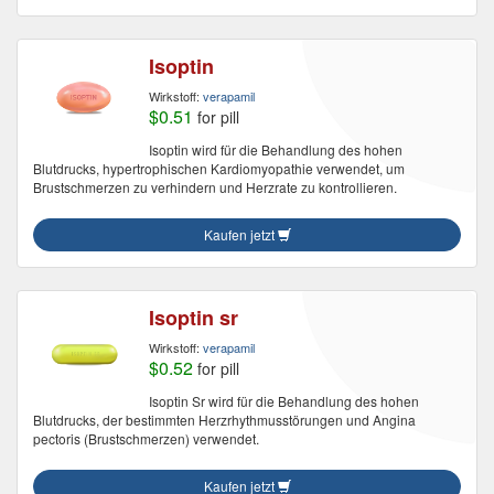
Isoptin
Wirkstoff:
verapamil
$0.51
for pill
Isoptin wird für die Behandlung des hohen
Blutdrucks, hypertrophischen Kardiomyopathie verwendet, um
Brustschmerzen zu verhindern und Herzrate zu kontrollieren.
Kaufen jetzt
Isoptin sr
Wirkstoff:
verapamil
$0.52
for pill
Isoptin Sr wird für die Behandlung des hohen
Blutdrucks, der bestimmten Herzrhythmusstörungen und Angina
pectoris (Brustschmerzen) verwendet.
Kaufen jetzt