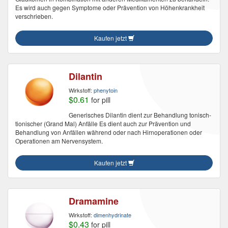
Es wird auch gegen Symptome oder Prävention von Höhenkrankheit
verschrieben.
Kaufen jetzt
Dilantin
Wirkstoff:
phenytoin
$0.61
for pill
Generisches Dilantin dient zur Behandlung tonisch-
tionischer (Grand Mal) Anfälle Es dient auch zur Prävention und
Behandlung von Anfällen während oder nach Hirnoperationen oder
Operationen am Nervensystem.
Kaufen jetzt
Dramamine
Wirkstoff:
dimenhydrinate
$0.43
for pill