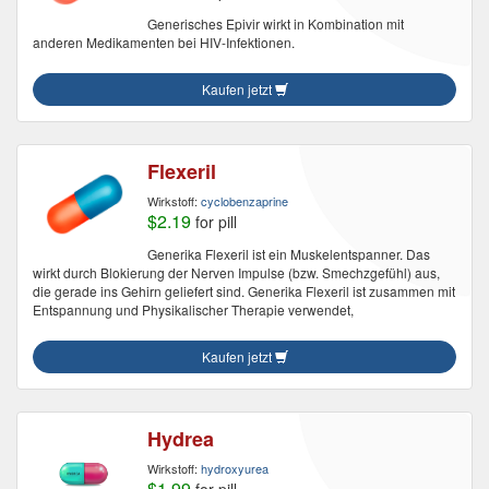
Generisches Epivir wirkt in Kombination mit
anderen Medikamenten bei HIV-Infektionen.
Kaufen jetzt
Flexeril
Wirkstoff:
cyclobenzaprine
$2.19
for pill
Generika Flexeril ist ein Muskelentspanner. Das
wirkt durch Blokierung der Nerven Impulse (bzw. Smechzgefühl) aus,
die gerade ins Gehirn geliefert sind. Generika Flexeril ist zusammen mit
Entspannung und Physikalischer Therapie verwendet,
Kaufen jetzt
Hydrea
Wirkstoff:
hydroxyurea
$1.99