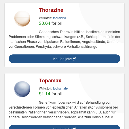
Thorazine
Wirkstoff:
thorazine
$0.64
for pill
Generisches Thorazin hilft bei bestimmten mentalen
Problemen oder Stimmungsschwankungen (z.B., Schizophrenie), in der
manischen Phase von bipolaren PatientInnen, Angstzustände, Unruhe
vor Operationen, Porphyria, schwere Verhaltensstörunge
Kaufen jetzt
Topamax
Wirkstoff:
topiramate
$1.14
for pill
Generikum Topamax wird zur Behandlung von
verschiedenen Formen von epileptischen Anfällen (Konvulsionen) bei
bestimmten PatientInnen verschrieben. Topiramat kann u.U. auch für
andere Beschwerden verschrieben werden, wie zum Beispiel bei d