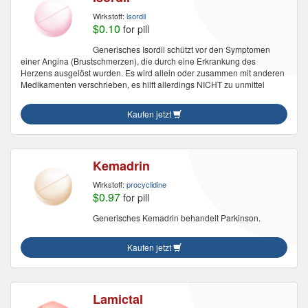
Wirkstoff:
isordil
$0.10
for pill
Generisches Isordil schützt vor den Symptomen
einer Angina (Brustschmerzen), die durch eine Erkrankung des
Herzens ausgelöst wurden. Es wird allein oder zusammen mit anderen
Medikamenten verschrieben, es hilft allerdings NICHT zu unmittel
Kaufen jetzt
Kemadrin
Wirkstoff:
procyclidine
$0.97
for pill
Generisches Kemadrin behandelt Parkinson.
Kaufen jetzt
Lamictal