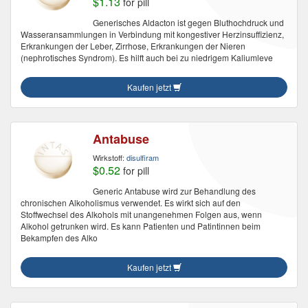
$1.13
for pill
Generisches Aldacton ist gegen Bluthochdruck und
Wasseransammlungen in Verbindung mit kongestiver Herzinsuffizienz,
Erkrankungen der Leber, Zirrhose, Erkrankungen der Nieren
(nephrotisches Syndrom). Es hilft auch bei zu niedrigem Kaliumleve
Kaufen jetzt
Antabuse
Wirkstoff:
disulfiram
$0.52
for pill
Generic Antabuse wird zur Behandlung des
chronischen Alkoholismus verwendet. Es wirkt sich auf den
Stoffwechsel des Alkohols mit unangenehmen Folgen aus, wenn
Alkohol getrunken wird. Es kann Patienten und Patintinnen beim
Bekampfen des Alko
Kaufen jetzt