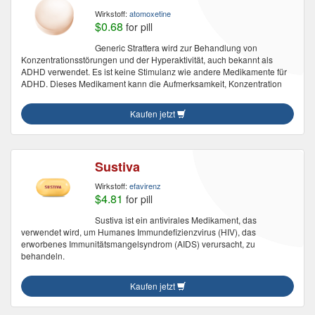
Wirkstoff:
atomoxetine
$0.68
for pill
Generic Strattera wird zur Behandlung von
Konzentrationsstörungen und der Hyperaktivität, auch bekannt als
ADHD verwendet. Es ist keine Stimulanz wie andere Medikamente für
ADHD. Dieses Medikament kann die Aufmerksamkeit, Konzentration
Kaufen jetzt
Sustiva
Wirkstoff:
efavirenz
$4.81
for pill
Sustiva ist ein antivirales Medikament, das
verwendet wird, um Humanes Immundefizienzvirus (HIV), das
erworbenes Immunitätsmangelsyndrom (AIDS) verursacht, zu
behandeln.
Kaufen jetzt