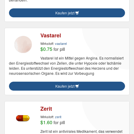
Kaufen jetzt
Vastarel
Wirkstoff:
vastarel
$0.75
for pill
Vastarel ist ein Mittel gegen Angina. Es normalisiert
den Energiestoffwechsel von Zellen, die unter Hypoxie oder Ischämie
leiden. Es unterstützt den Energiestoffwechsel des Herzens und der
neurosensorischen Organe. Es wird zur Vorbeugung
Kaufen jetzt
Zerit
Wirkstoff:
zerit
$1.60
for pill
Zerit ist ein antivirales Medikament, das verwendet