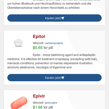
um hohen Blutdruck und Herzinsuffizienz zu behandeln und die
Überlebenschance nach einem Herzinfarkt zu erhöhen.
Kaufen jetzt
Epitol
Wirkstoff:
carbamazepine
$0.65
for pill
Epitol - mood stabilizing agent and antiepileptic
medicine. It is effective for treatment of epilepsy (excepting petit mal),
maniacal conditions, prevention of maniac-depressive frustration,
alcoholic abstinence, neuralgia of trigeminal and
Kaufen jetzt
Epivir
Wirkstoff:
lamivudine
$1.66
for pill