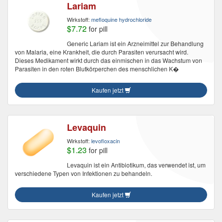
Lariam
Wirkstoff:
mefloquine hydrochloride
$7.72
for pill
Generic Lariam ist ein Arzneimittel zur Behandlung
von Malaria, eine Krankheit, die durch Parasiten verursacht wird.
Dieses Medikament wirkt durch das einmischen in das Wachstum von
Parasiten in den roten Blutkörperchen des menschlichen K�
Kaufen jetzt
Levaquin
Wirkstoff:
levofloxacin
$1.23
for pill
Levaquin ist ein Antibiotikum, das verwendet ist, um
verschiedene Typen von Infektionen zu behandeln.
Kaufen jetzt