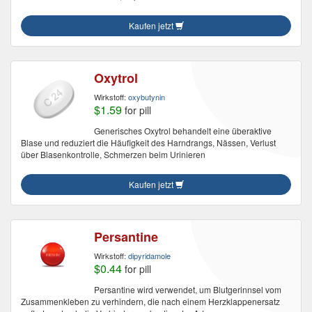
Kaufen jetzt
Oxytrol
Wirkstoff:
oxybutynin
$1.59
for pill
Generisches Oxytrol behandelt eine überaktive
Blase und reduziert die Häufigkeit des Harndrangs, Nässen, Verlust
über Blasenkontrolle, Schmerzen beim Urinieren
Kaufen jetzt
Persantine
Wirkstoff:
dipyridamole
$0.44
for pill
Persantine wird verwendet, um Blutgerinnsel vom
Zusammenkleben zu verhindern, die nach einem Herzklappenersatz