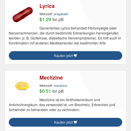
Lyrica
Wirkstoff:
pregabalin
$1.29
for pill
Generisches Lyrica behandelt Fibromyalgie oder
Nervenschmerzen, die durch bestimmte Erkrankungen hervorgerufen
werden (z. B. Gürtelrose, diabetische Nervenprobleme). Es hilft auch in
Kombination mit anderen Medikamenten bei bestimmten Arte
Kaufen jetzt
Meclizine
Wirkstoff:
meclizine
$0.51
for pill
Meclizine ist ein Antihistaminikum und
Anticholinergikum, das verwendet ist, um Brechreiz, Erbrechen und
Schwindel zu behandeln oder zu verhindern.
Kaufen jetzt