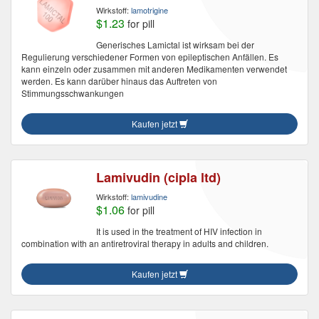
Wirkstoff:
lamotrigine
$1.23
for pill
Generisches Lamictal ist wirksam bei der
Regulierung verschiedener Formen von epileptischen Anfällen. Es
kann einzeln oder zusammen mit anderen Medikamenten verwendet
werden. Es kann darüber hinaus das Auftreten von
Stimmungsschwankungen
Kaufen jetzt
Lamivudin (cipla ltd)
Wirkstoff:
lamivudine
$1.06
for pill
It is used in the treatment of HIV infection in
combination with an antiretroviral therapy in adults and children.
Kaufen jetzt