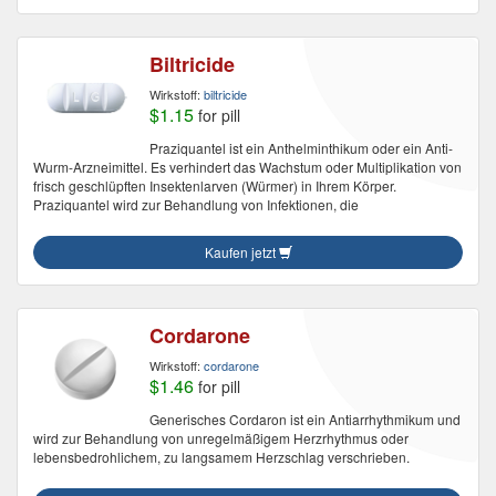
Biltricide
Wirkstoff:
biltricide
$1.15
for pill
Praziquantel ist ein Anthelminthikum oder ein Anti-
Wurm-Arzneimittel. Es verhindert das Wachstum oder Multiplikation von
frisch geschlüpften Insektenlarven (Würmer) in Ihrem Körper.
Praziquantel wird zur Behandlung von Infektionen, die
Kaufen jetzt
Cordarone
Wirkstoff:
cordarone
$1.46
for pill
Generisches Cordaron ist ein Antiarrhythmikum und
wird zur Behandlung von unregelmäßigem Herzrhythmus oder
lebensbedrohlichem, zu langsamem Herzschlag verschrieben.