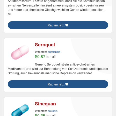
Antidepressivum. Es wird angenommen, dass sie die Kommunikation
zwischen Nervenzellen im Zentralnervensystem positiv beeinflussen
und / oder das chemische Gleichgewicht im Gehirn wiederherstellen.
Mi
Kaufen jetzt
Seroquel
Wirkstoff:
quetiapine
$0.87
for pill
Generic Seroquel ist ein antipsychotisches
Medikament und wird zur Behandlung von Schizophrenie und bipolarer
Störung, auch bekannt als manische Depression verwendet.
Kaufen jetzt
Sinequan
Wirkstoff:
doxepin
$0.35
for pill