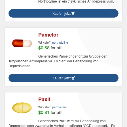
Nortriptyline ist ein trizyklisches Antidepressivum.
Kaufen jetzt
Pamelor
Wirkstoff:
nortriptyline
$0.68
for pill
Generisches Pamelor gehört zur Gruppe der
Trizyklischen Antidepressiva. Es dient der Behandlung von
Depressionen.
Kaufen jetzt
Paxil
Wirkstoff:
paroxetine
$0.81
for pill
Generisches Paxil wird zur Behandlung von
Depression oder zwanghafte Verhaltensstörung (OCD) eingesetzt. Es