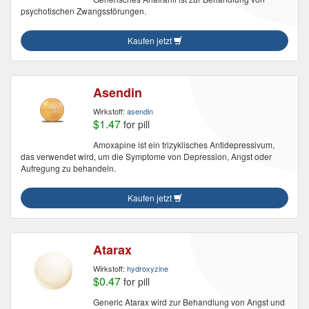
psychotischen Zwangsstörungen.
Kaufen jetzt
Asendin
Wirkstoff:
asendin
$1.47
for pill
Amoxapine ist ein trizyklisches Antidepressivum,
das verwendet wird, um die Symptome von Depression, Angst oder
Aufregung zu behandeln.
Kaufen jetzt
Atarax
Wirkstoff:
hydroxyzine
$0.47
for pill
Generic Atarax wird zur Behandlung von Angst und