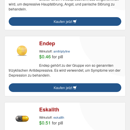
wird, um depressive Hauptstörung, Angst, und panische Störung zu
behandeln.
Kaufen jetzt
Endep
Wirkstoff:
amitriptyline
$0.46
for pill
Endep gehört zu der Gruppe von so genannten
trizyklischen Antidepressiva. Es wird verwendet, um Symptome von der
Depression zu behandeln.
Kaufen jetzt
Eskalith
Wirkstoff:
eskalith
$0.51
for pill