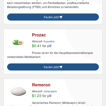
kann verschrieben werden, um Panikattacken, posttraumatische
Belastungsstörung (PTBS) und ähnliches zu behandeln.
Kaufen jetzt
Prozac
Wirkstoff:
fluoxetine
$0.41
for pill
Prozac ist ein für die Hauptdepressionstherapie
verwendetes Medikament.
Kaufen jetzt
Remeron
Wirkstoff:
mirtazapine
$1.23
for pill
Generisches Remeron (Mirtazapin) ist ein