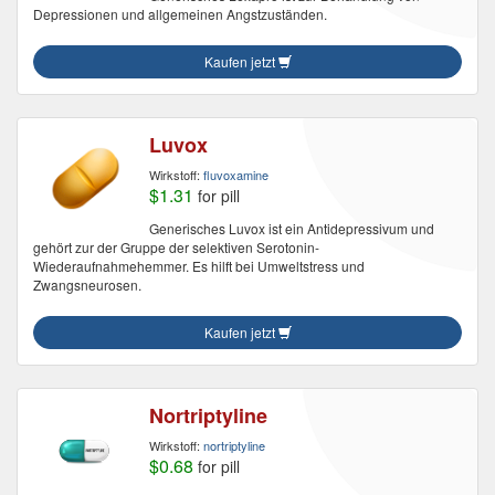
Depressionen und allgemeinen Angstzuständen.
Kaufen jetzt
Luvox
Wirkstoff:
fluvoxamine
$1.31
for pill
Generisches Luvox ist ein Antidepressivum und
gehört zur der Gruppe der selektiven Serotonin-
Wiederaufnahmehemmer. Es hilft bei Umweltstress und
Zwangsneurosen.
Kaufen jetzt
Nortriptyline
Wirkstoff:
nortriptyline
$0.68
for pill