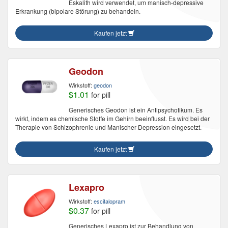
Eskalith wird verwendet, um manisch-depressive
Erkrankung (bipolare Störung) zu behandeln.
Kaufen jetzt
Geodon
Wirkstoff:
geodon
$1.01
for pill
Generisches Geodon ist ein Antipsychotikum. Es
wirkt, indem es chemische Stoffe im Gehirn beeinflusst. Es wird bei der
Therapie von Schizophrenie und Manischer Depression eingesetzt.
Kaufen jetzt
Lexapro
Wirkstoff:
escitalopram
$0.37
for pill
Generisches Lexapro ist zur Behandlung von