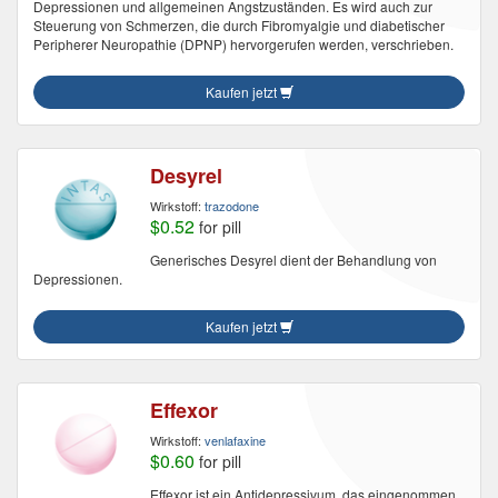
Depressionen und allgemeinen Angstzuständen. Es wird auch zur
Steuerung von Schmerzen, die durch Fibromyalgie und diabetischer
Peripherer Neuropathie (DPNP) hervorgerufen werden, verschrieben.
Kaufen jetzt
Desyrel
Wirkstoff:
trazodone
$0.52
for pill
Generisches Desyrel dient der Behandlung von
Depressionen.
Kaufen jetzt
Effexor
Wirkstoff:
venlafaxine
$0.60
for pill
Effexor ist ein Antidepressivum, das eingenommen