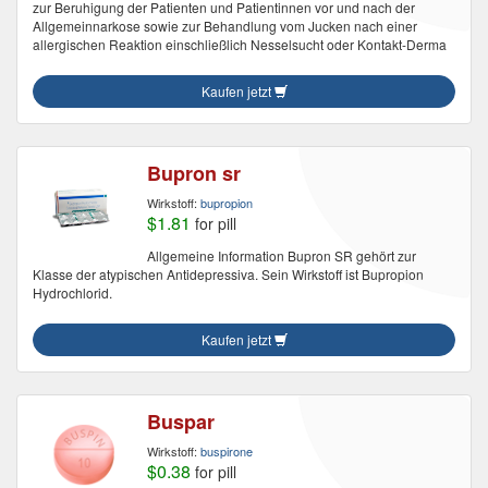
zur Beruhigung der Patienten und Patientinnen vor und nach der
Allgemeinnarkose sowie zur Behandlung vom Jucken nach einer
allergischen Reaktion einschließlich Nesselsucht oder Kontakt-Derma
Kaufen jetzt
Bupron sr
Wirkstoff:
bupropion
$1.81
for pill
Allgemeine Information Bupron SR gehört zur
Klasse der atypischen Antidepressiva. Sein Wirkstoff ist Bupropion
Hydrochlorid.
Kaufen jetzt
Buspar
Wirkstoff:
buspirone
$0.38
for pill