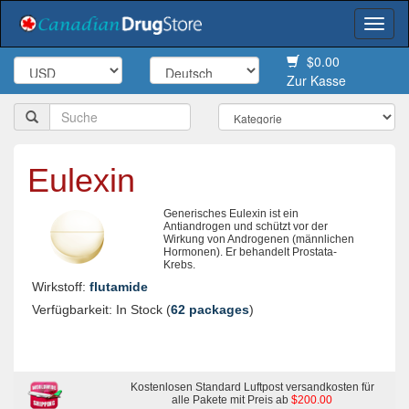
Togg
navi
$0.00
Zur Kasse
Eulexin
Generisches Eulexin ist ein
Antiandrogen und schützt vor der
Wirkung von Androgenen (männlichen
Hormonen). Er behandelt Prostata-
Krebs.
Wirkstoff:
flutamide
Verfügbarkeit: In Stock (
62 packages
)
Kostenlosen Standard Luftpost versandkosten für
alle Pakete mit Preis ab
$200.00