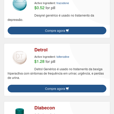
Active Ingredient:
trazodone
$0.52
for pill
Desyrel genérico é usado no tratamento da
depressão.
Compre agora
Detrol
Active Ingredient:
tolterodine
$1.28
for pill
Detrol Genérico é usado no tratamento da bexiga
hiperactiva com sintomas de frequência em urinar, urgência, e perdas
de urina.
Compre agora
Diabecon