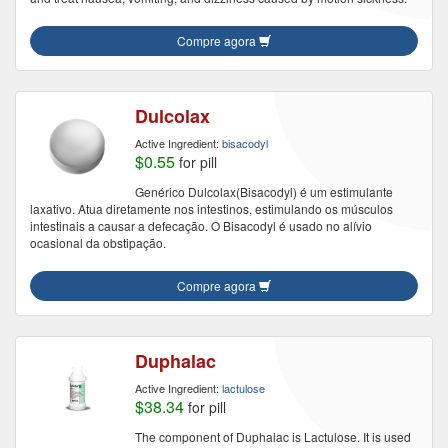
Compre agora
Dulcolax
Active Ingredient:
bisacodyl
$0.55
for pill
Genérico Dulcolax(Bisacodyl) é um estimulante
laxativo. Atua diretamente nos intestinos, estimulando os músculos
intestinais a causar a defecação. O Bisacodyl é usado no alívio
ocasional da obstipação.
Compre agora
Duphalac
Active Ingredient:
lactulose
$38.34
for pill
The component of Duphalac is Lactulose. It is used