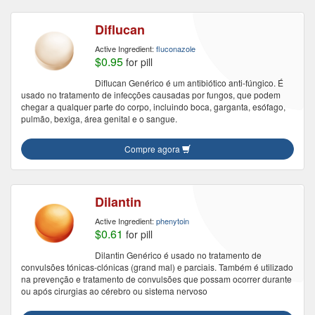
Diflucan
Active Ingredient:
fluconazole
$0.95
for pill
Diflucan Genérico é um antibiótico anti-fúngico. É
usado no tratamento de infecções causadas por fungos, que podem
chegar a qualquer parte do corpo, incluindo boca, garganta, esófago,
pulmão, bexiga, área genital e o sangue.
Compre agora
Dilantin
Active Ingredient:
phenytoin
$0.61
for pill
Dilantin Genérico é usado no tratamento de
convulsões tónicas-clónicas (grand mal) e parciais. Também é utilizado
na prevenção e tratamento de convulsões que possam ocorrer durante
ou após cirurgias ao cérebro ou sistema nervoso