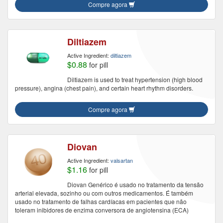
Compre agora
Diltiazem
Active Ingredient:
diltiazem
$0.88
for pill
Diltiazem is used to treat hypertension (high blood
pressure), angina (chest pain), and certain heart rhythm disorders.
Compre agora
Diovan
Active Ingredient:
valsartan
$1.16
for pill
Diovan Genérico é usado no tratamento da tensão
arterial elevada, sozinho ou com outros medicamentos. É também
usado no tratamento de falhas cardíacas em pacientes que não
toleram inibidores de enzima conversora de angiotensina (ECA)