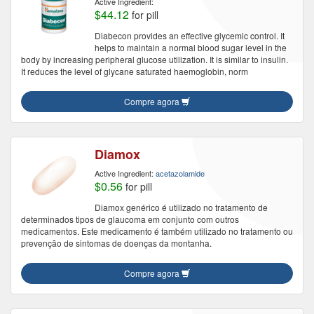
Active Ingredient:
$44.12
for pill
Diabecon provides an effective glycemic control. It
helps to maintain a normal blood sugar level in the
body by increasing peripheral glucose utilization. It is similar to insulin.
It reduces the level of glycane saturated haemoglobin, norm
Compre agora
Diamox
Active Ingredient:
acetazolamide
$0.56
for pill
Diamox genérico é utilizado no tratamento de
determinados tipos de glaucoma em conjunto com outros
medicamentos. Este medicamento é também utilizado no tratamento ou
prevenção de sintomas de doenças da montanha.
Compre agora