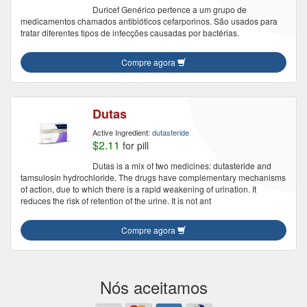
Duricef Genérico pertence a um grupo de
medicamentos chamados antibióticos cefarporinos. São usados para
tratar diferentes tipos de infecções causadas por bactérias.
Compre agora
Dutas
Active Ingredient:
dutasteride
$2.11
for pill
Dutas is a mix of two medicines: dutasteride and
tamsulosin hydrochloride. The drugs have complementary mechanisms
of action, due to which there is a rapid weakening of urination. It
reduces the risk of retention of the urine. It is not ant
Compre agora
Nós aceitamos