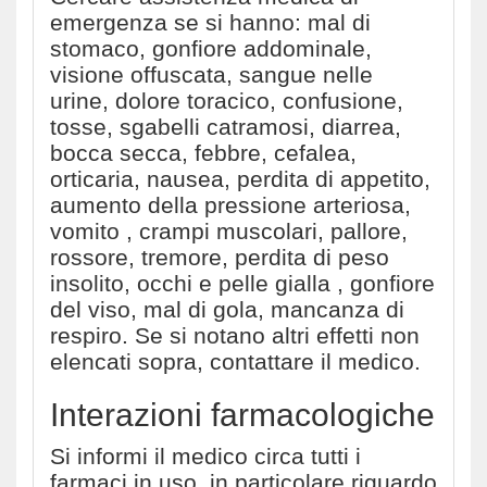
emergenza se si hanno: mal di
stomaco, gonfiore addominale,
visione offuscata, sangue nelle
urine, dolore toracico, confusione,
tosse, sgabelli catramosi, diarrea,
bocca secca, febbre, cefalea,
orticaria, nausea, perdita di appetito,
aumento della pressione arteriosa,
vomito , crampi muscolari, pallore,
rossore, tremore, perdita di peso
insolito, occhi e pelle gialla , gonfiore
del viso, mal di gola, mancanza di
respiro. Se si notano altri effetti non
elencati sopra, contattare il medico.
Interazioni farmacologiche
Si informi il medico circa tutti i
farmaci in uso, in particolare riguardo