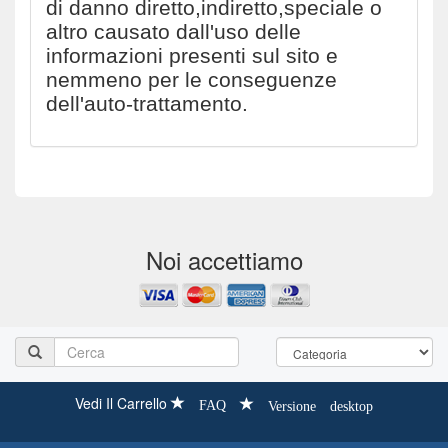
di danno diretto,indiretto,speciale o
altro causato dall'uso delle
informazioni presenti sul sito e
nemmeno per le conseguenze
dell'auto-trattamento.
Noi accettiamo
Vedi Il Carrello
FAQ
Versione desktop