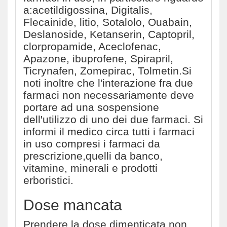
a:acetildigossina, Digitalis,
Flecainide, litio, Sotalolo, Ouabain,
Deslanoside, Ketanserin, Captopril,
clorpropamide, Aceclofenac,
Apazone, ibuprofene, Spirapril,
Ticrynafen, Zomepirac, Tolmetin.Si
noti inoltre che l'interazione fra due
farmaci non necessariamente deve
portare ad una sospensione
dell'utilizzo di uno dei due farmaci. Si
informi il medico circa tutti i farmaci
in uso compresi i farmaci da
prescrizione,quelli da banco,
vitamine, minerali e prodotti
erboristici.
Dose mancata
Prendere la dose dimenticata non