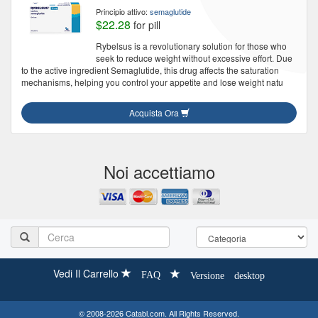
Principio attivo:
semaglutide
$22.28
for pill
Rybelsus is a revolutionary solution for those who
seek to reduce weight without excessive effort. Due
to the active ingredient Semaglutide, this drug affects the saturation
mechanisms, helping you control your appetite and lose weight natu
Acquista Ora
Noi accettiamo
Vedi Il Carrello
FAQ
Versione desktop
© 2008-2026 Catabl.com. All Rights Reserved.