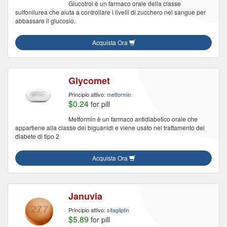
Glucotrol è un farmaco orale della classe
sulfonilurea che aiuta a controllare i livelli di zucchero nel sangue per
abbassare il glucosio.
Acquista Ora
Glycomet
Principio attivo:
metformin
$0.24
for pill
Metformin è un farmaco antidiabetico orale che
appartiene alla classe dei biguanidi e viene usato nel trattamento del
diabete di tipo 2
Acquista Ora
Januvia
Principio attivo:
sitagliptin
$5.89
for pill