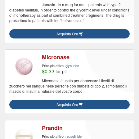
Januvia - is a drug for adult patients with type 2
diabetes mellitus, in order to control the glycemic level under conditions
of monotherapy as part of combined treatment regimens. The drug is
prescribed to patients with ineffectiveness of
Acquista Ora
Micronase
Principio attivo:
glyburide
$0.32
for pill
Micronase è usato per abbassare i livelli di
zucchero nel sangue nelle persone con diabete di tipo 2, stimolando il
rilascio di insulina naturale del vostro corpo.
Acquista Ora
Prandin
Principio attivo:
repaglinide