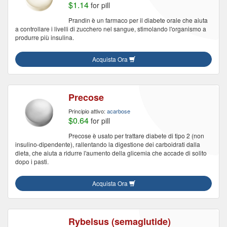
$1.14
for pill
Prandin è un farmaco per il diabete orale che aiuta
a controllare i livelli di zucchero nel sangue, stimolando l'organismo a
produrre più insulina.
Acquista Ora
Precose
Principio attivo:
acarbose
$0.64
for pill
Precose è usato per trattare diabete di tipo 2 (non
insulino-dipendente), rallentando la digestione dei carboidrati dalla
dieta, che aiuta a ridurre l'aumento della glicemia che accade di solito
dopo i pasti.
Acquista Ora
Rybelsus (semaglutide)