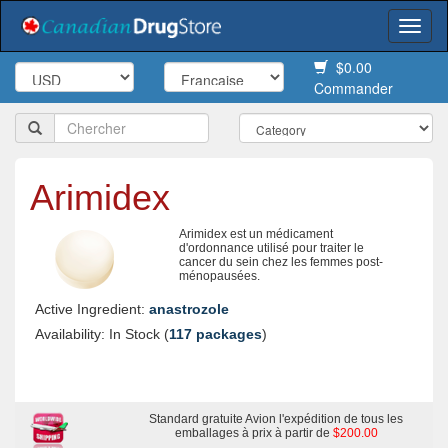
Togg
navi
$0.00
Commander
Arimidex
Arimidex est un médicament
d'ordonnance utilisé pour traiter le
cancer du sein chez les femmes post-
ménopausées.
Active Ingredient:
anastrozole
Availability: In Stock (
117 packages
)
Standard gratuite Avion l'expédition de tous les
emballages à prix à partir de
$200.00